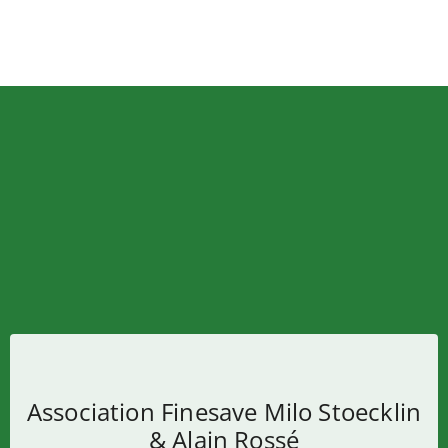
Association Finesave Milo Stoecklin
& Alain Rossé