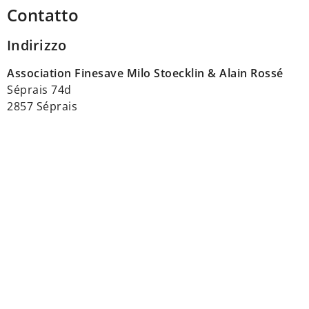
Contatto
Indirizzo
Association Finesave Milo Stoecklin & Alain Rossé
Séprais 74d
2857 Séprais