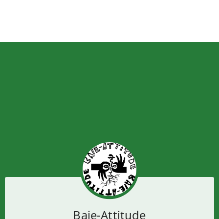
Baie-Attitude