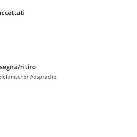
ccettati
segna/ritiro
telefonischer Absprache.