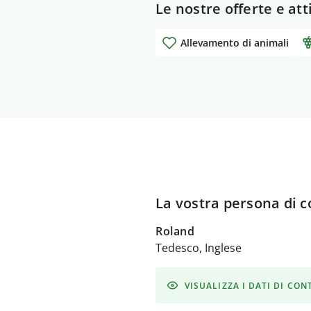
Le nostre offerte e att
Allevamento di animali
La vostra persona di c
Roland
Tedesco, Inglese
VISUALIZZA I DATI DI CO