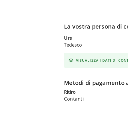
La vostra persona di c
Urs
Tedesco
VISUALIZZA I DATI DI CO
Metodi di pagamento a
Ritiro
Contanti