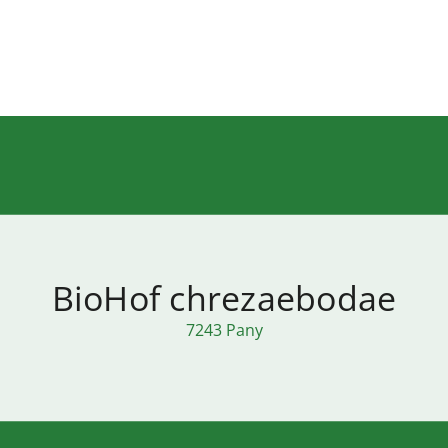
BioHof chrezaebodae
7243 Pany