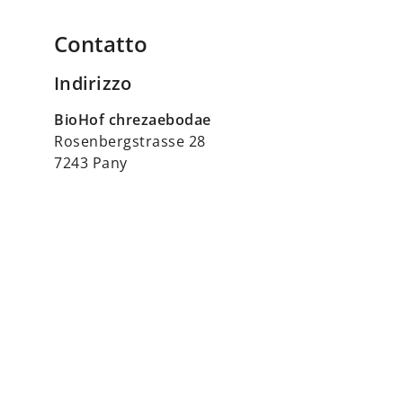
Contatto
Indirizzo
BioHof chrezaebodae
Rosenbergstrasse 28
7243 Pany