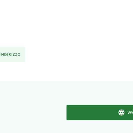
'INDIRIZZO
WW