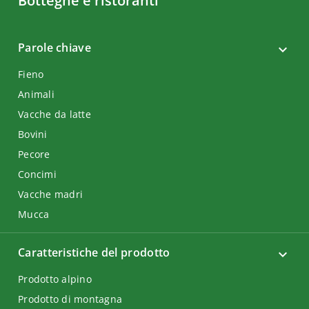
Botteghe e ristoranti
Parole chiave
Fieno
Animali
Vacche da latte
Bovini
Pecore
Concimi
Vacche madri
Mucca
Caratteristiche del prodotto
Prodotto alpino
Prodotto di montagna