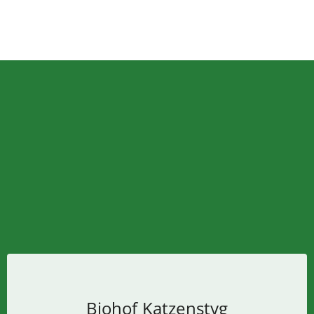
Biohof Katzenstyg