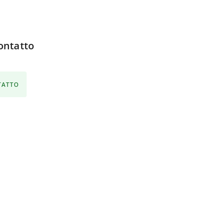
ontatto
NTATTO