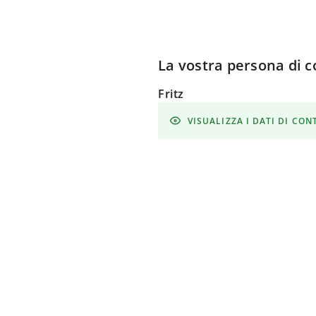
La vostra persona di c
Fritz
VISUALIZZA I DATI DI CO