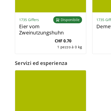
1735 Giffers
Disponibile
1735 Gif
Eier vom
Demet
Zweinutzungshuhn
CHF 0.70
1 pezzo à 0 kg
Servizi ed esperienza