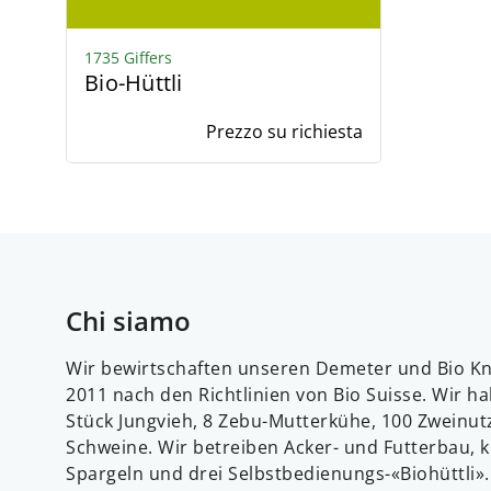
1735 Giffers
Bio-Hüttli
Prezzo su richiesta
Chi siamo
Wir bewirtschaften unseren Demeter und Bio Kn
2011 nach den Richtlinien von Bio Suisse. Wir h
Stück Jungvieh, 8 Zebu-Mutterkühe, 100 Zweinu
Schweine. Wir betreiben Acker- und Futterbau, 
Spargeln und drei Selbstbedienungs-«Biohüttli»