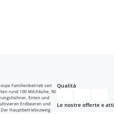
Qualità
ospe Familienbetrieb seit
alten rund 100 Milchkühe, 90
tzungshühner, Enten und
kultivieren Erdbeeren und
Le nostre offerte e att
. Der Hauptbetriebszweig