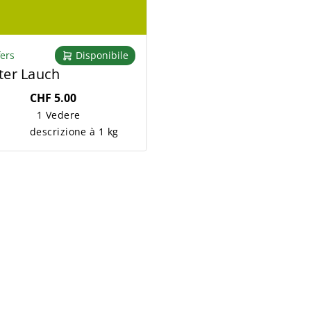
fers
Disponibile
er Lauch
CHF 5.00
1 Vedere
descrizione à 1 kg