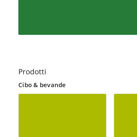
Prodotti
Cibo & bevande