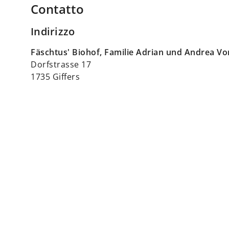
Contatto
Indirizzo
Fäschtus' Biohof, Familie Adrian und Andrea V
Dorfstrasse 17
1735 Giffers