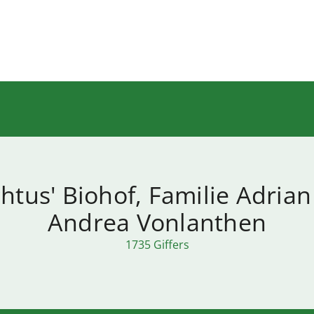
htus' Biohof, Familie Adria
Andrea Vonlanthen
1735 Giffers