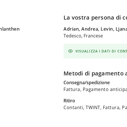
La vostra persona di c
onlanthen
Adrian, Andrea, Levin, Ljan
Tedesco, Francese
VISUALIZZA I DATI DI CO
Metodi di pagamento a
Consegna/spedizione
Fattura, Pagamento anticip
Ritiro
Contanti, TWINT, Fattura, 