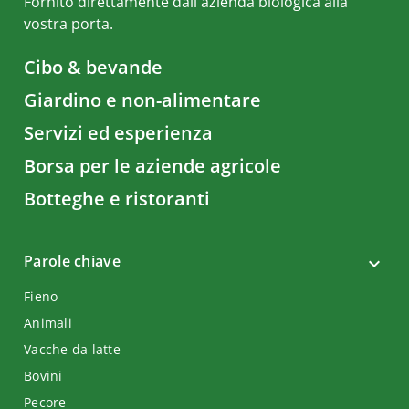
Fornito direttamente dall'azienda biologica alla
vostra porta.
Cibo & bevande
Giardino e non-alimentare
Servizi ed esperienza
Borsa per le aziende agricole
Botteghe e ristoranti
Parole chiave
Fieno
Animali
Vacche da latte
Bovini
Pecore