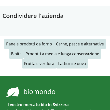
Condividere l'azienda
Pane e prodotti da forno
Carne, pesce e alternative
Bibite
Prodotti a media e lunga conservazione
Frutta e verdura
Latticini e uova
Il vostro mercato bio in Svizzera