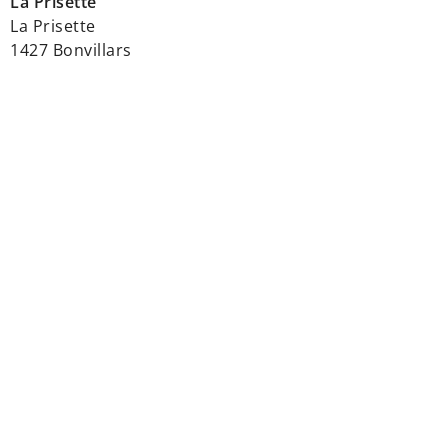
La Prisette
La Prisette
1427 Bonvillars