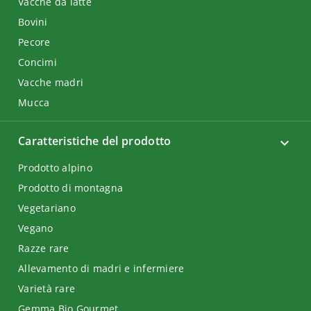
Vacche da latte
Bovini
Pecore
Concimi
Vacche madri
Mucca
Caratteristiche del prodotto
Prodotto alpino
Prodotto di montagna
Vegetariano
Vegano
Razze rare
Allevamento di madri e infermiere
Varietà rare
Gemma Bio Gourmet