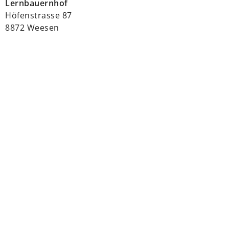
Lernbauernhof
Höfenstrasse 87
8872 Weesen