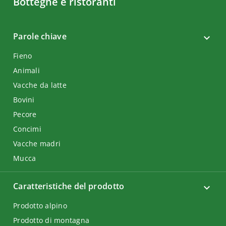
Botteghe e ristoranti
Parole chiave
Fieno
Animali
Vacche da latte
Bovini
Pecore
Concimi
Vacche madri
Mucca
Caratteristiche del prodotto
Prodotto alpino
Prodotto di montagna