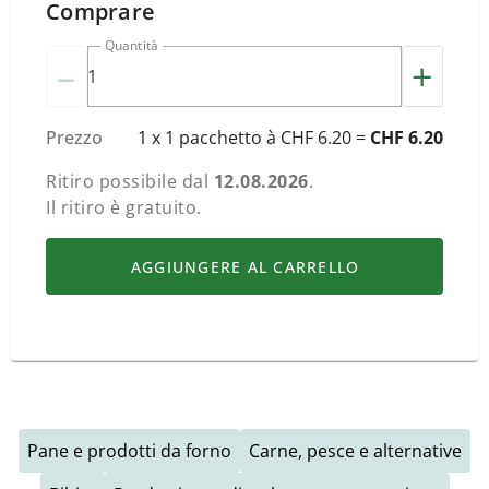
Comprare
Quantità
–
+
Prezzo
1 x 1 pacchetto à CHF 6.20 =
CHF 6.20
Ritiro possibile dal
12.08.2026
.
Il ritiro è gratuito.
AGGIUNGERE AL CARRELLO
Pane e prodotti da forno
Carne, pesce e alternative