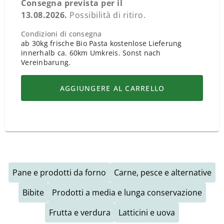
Consegna prevista per il
13.08.2026
.
Possibilità di ritiro.
Condizioni di consegna
ab 30kg frische Bio Pasta kostenlose Lieferung
innerhalb ca. 60km Umkreis. Sonst nach
Vereinbarung.
AGGIUNGERE AL CARRELLO
Pane e prodotti da forno
Carne, pesce e alternative
Bibite
Prodotti a media e lunga conservazione
Frutta e verdura
Latticini e uova