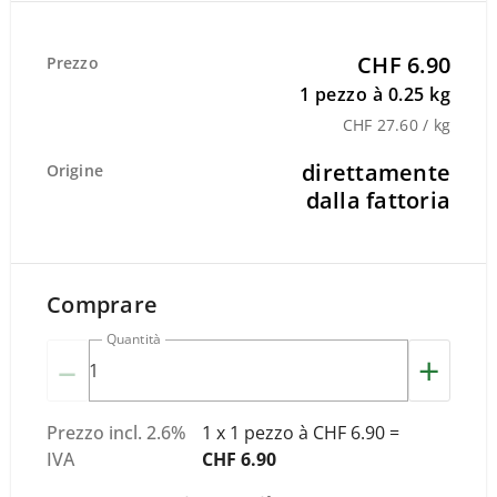
CHF 6.90
Prezzo
1 pezzo à 0.25 kg
CHF 27.60 / kg
direttamente
Origine
dalla fattoria
Comprare
Quantità
–
+
Prezzo
incl.
2.6
%
1 x 1 pezzo à CHF 6.90 =
IVA
CHF 6.90