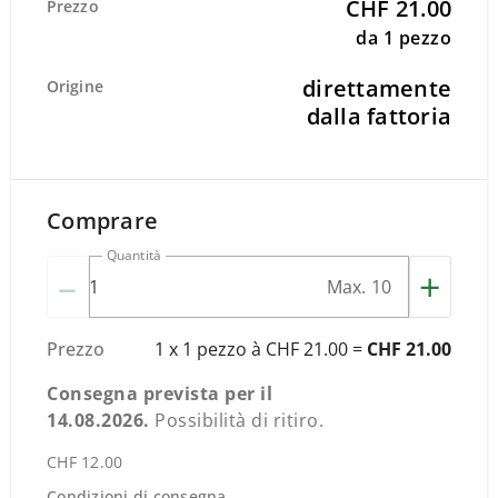
CHF 21.00
Prezzo
da 1 pezzo
direttamente
Origine
dalla fattoria
Comprare
Quantità
–
+
Max. 10
Prezzo
1 x 1 pezzo à CHF 21.00 =
CHF 21.00
Consegna prevista per il
14.08.2026
.
Possibilità di ritiro.
CHF 12.00
Condizioni di consegna