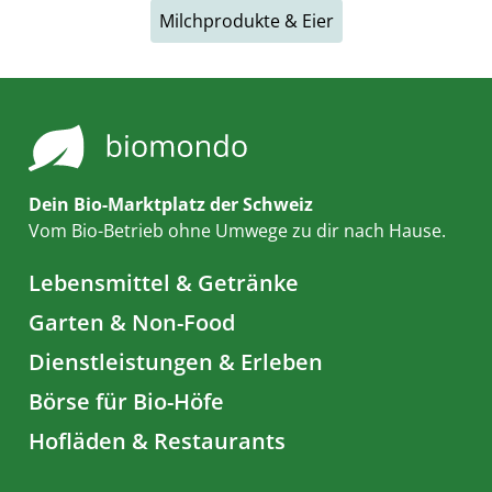
Milchprodukte & Eier
Dein Bio-Marktplatz der Schweiz
Vom Bio-Betrieb ohne Umwege zu dir nach Hause.
Lebensmittel & Getränke
Garten & Non-Food
Dienstleistungen & Erleben
Börse für Bio-Höfe
Hofläden & Restaurants