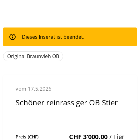
Dieses Inserat ist beendet.
Original Braunvieh OB
vom 17.5.2026
Schöner reinrassiger OB Stier
CHF 3’000.00
/ Tier
Preis (CHF)