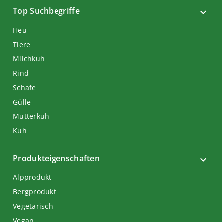
Top Suchbegriffe
Heu
Tiere
Milchkuh
Rind
Schafe
Gülle
Mutterkuh
Kuh
Produkteigenschaften
Alpprodukt
Bergprodukt
Vegetarisch
Vegan