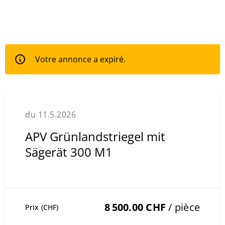
Votre annonce a expiré.
du 11.5.2026
APV Grünlandstriegel mit
Sägerät 300 M1
8 500.00 CHF
/ pièce
Prix (CHF)