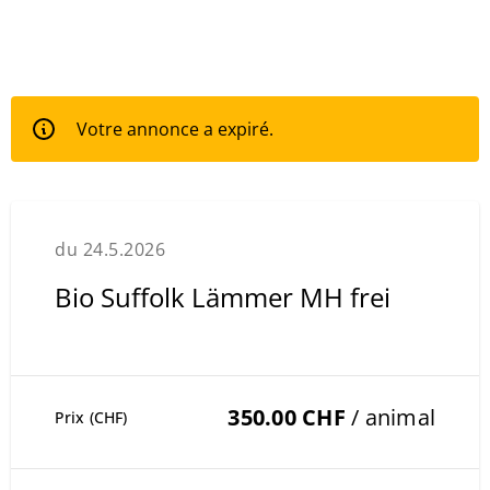
Votre annonce a expiré.
du 24.5.2026
Bio Suffolk Lämmer MH frei
350.00 CHF
/ animal
Prix (CHF)