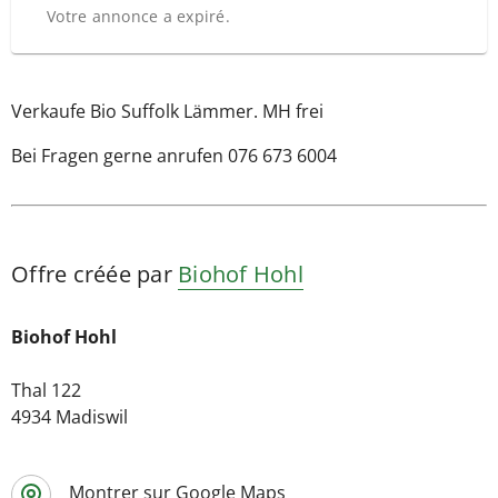
Votre annonce a expiré.
Verkaufe Bio Suffolk Lämmer. MH frei
Bei Fragen gerne anrufen 076 673 6004
Offre créée par
Biohof Hohl
Biohof Hohl
Thal 122
4934 Madiswil
Montrer sur Google Maps