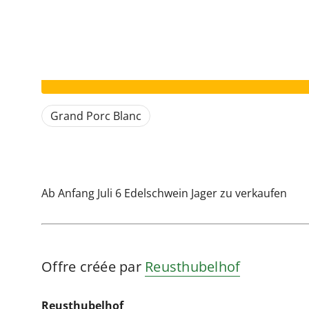
Votre annonce a expiré.
Grand Porc Blanc
Ab Anfang Juli 6 Edelschwein Jager zu verkaufen
Offre créée par
Reusthubelhof
Reusthubelhof