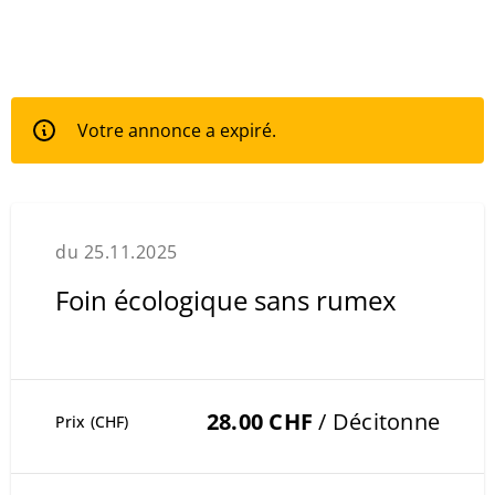
Votre annonce a expiré.
du 25.11.2025
Foin écologique sans rumex
28.00 CHF
/ Décitonne
Prix (CHF)