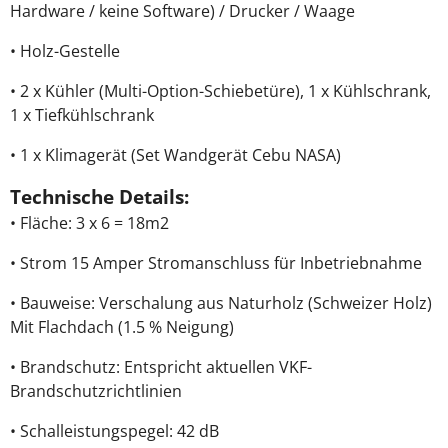
Hardware / keine Software) / Drucker / Waage
• Holz-Gestelle
• 2 x Kühler (Multi-Option-Schiebetüre), 1 x Kühlschrank,
1 x Tiefkühlschrank
• 1 x Klimagerät (Set Wandgerät Cebu NASA)
Technische Details:
• Fläche: 3 x 6 = 18m2
• Strom 15 Amper Stromanschluss für Inbetriebnahme
• Bauweise: Verschalung aus Naturholz (Schweizer Holz)
Mit Flachdach (1.5 % Neigung)
• Brandschutz: Entspricht aktuellen VKF-
Brandschutzrichtlinien
• Schalleistungspegel: 42 dB