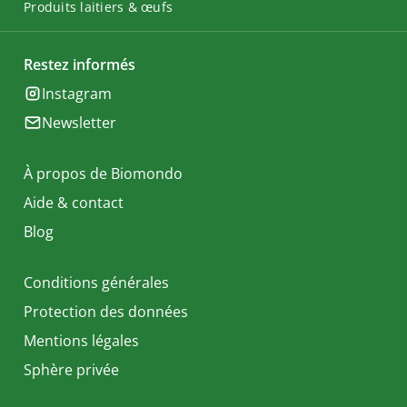
Produits laitiers & œufs
Restez informés
Instagram
Newsletter
À propos de Biomondo
Aide & contact
Blog
Conditions générales
Protection des données
Mentions légales
Sphère privée