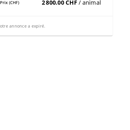
2 800.00 CHF
/ animal
Prix (CHF)
otre annonce a expiré.