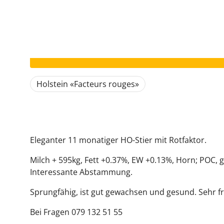
Votre annonce a expiré.
Holstein «Facteurs rouges»
Eleganter 11 monatiger HO-Stier mit Rotfaktor.
Milch + 595kg, Fett +0.37%, EW +0.13%, Horn; POC,
Interessante Abstammung.
Sprungfähig, ist gut gewachsen und gesund. Sehr fr
Bei Fragen 079 132 51 55