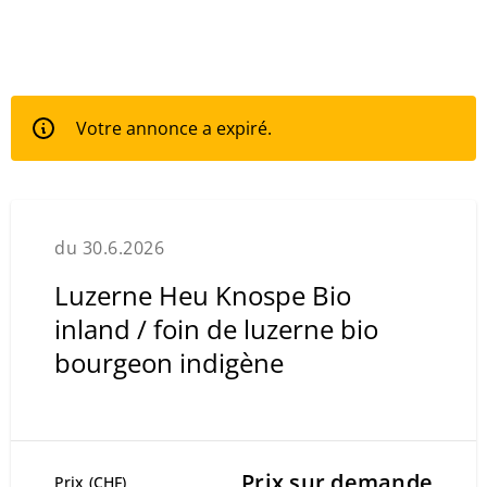
Votre annonce a expiré.
du 30.6.2026
Luzerne Heu Knospe Bio
inland / foin de luzerne bio
bourgeon indigène
Prix sur demande
Prix (CHF)