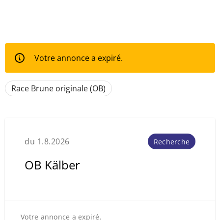
Votre annonce a expiré.
Race Brune originale (OB)
du 1.8.2026
Recherche
OB Kälber
Votre annonce a expiré.