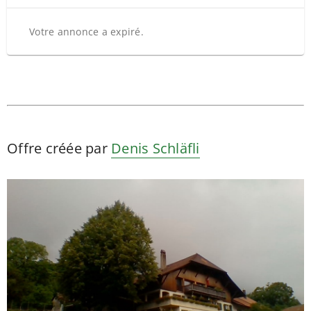
Votre annonce a expiré.
Offre créée par
Denis Schläfli