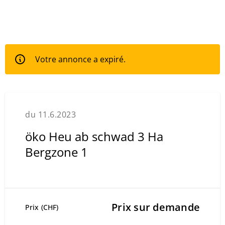
Votre annonce a expiré.
du 11.6.2023
öko Heu ab schwad 3 Ha
Bergzone 1
Prix sur demande
Prix (CHF)