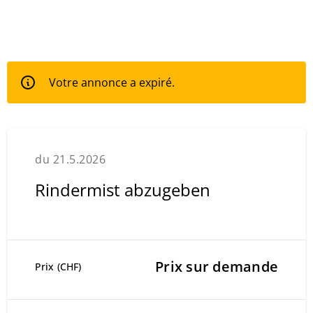
Votre annonce a expiré.
du 21.5.2026
Rindermist abzugeben
Prix sur demande
Prix (CHF)