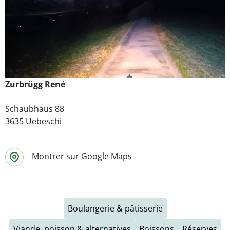
Zurbrügg René
Schaubhaus 88
3635 Uebeschi
Montrer sur Google Maps
Boulangerie & pâtisserie
Viande, poisson & alternatives
Boissons
Réserves