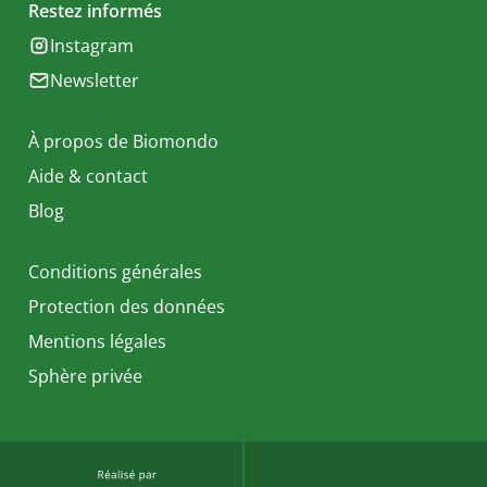
Restez informés
Instagram
Newsletter
À propos de Biomondo
Aide & contact
Blog
Conditions générales
Protection des données
Mentions légales
Sphère privée