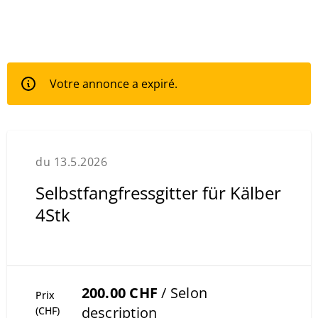
Votre annonce a expiré.
du 13.5.2026
Selbstfangfressgitter für Kälber
4Stk
200.00 CHF
/ Selon
Prix
description
(CHF)