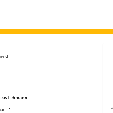
erst.
reas Lehmann
V
aus 1