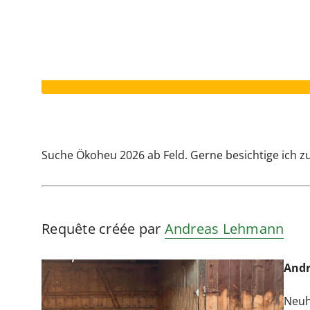
Votre annonce a expiré.
Suche Ökoheu 2026 ab Feld. Gerne besichtige ich zu
Requête créée par
Andreas Lehmann
And
Neuh