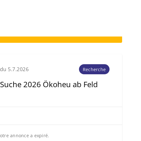
du 5.7.2026
Recherche
Suche 2026 Ökoheu ab Feld
otre annonce a expiré.