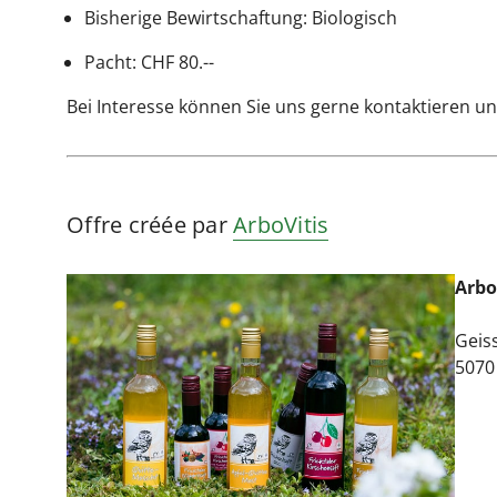
Bisherige Bewirtschaftung: Biologisch
Pacht: CHF 80.--
Bei Interesse können Sie uns gerne kontaktieren un
Offre créée par
ArboVitis
Arbo
Geis
5070 