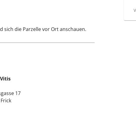
V
d sich die Parzelle vor Ort anschauen.
Vitis
sgasse 17
Frick