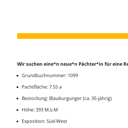
Votre annonce a expiré.
Wir suchen eine*n neue*n Pächter*in für eine Re
Grundbuchnummer: 1099
Pachtfläche: 7.55 a
Bestockung: Blauburgunger (ca. 35-jährig)
Höhe: 393 M.ü.M
Exposition: Süd-West