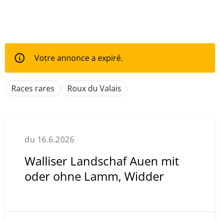
Votre annonce a expiré.
Races rares
Roux du Valais
du 16.6.2026
Walliser Landschaf Auen mit
oder ohne Lamm, Widder