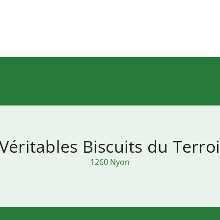
Véritables Biscuits du Terro
1260 Nyon