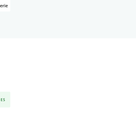
erie
ÉES