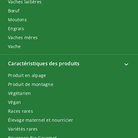
Vaches laitières
Bœuf
Moutons
Engrais
Vaches mères
Vache
Caractéristiques des produits
Produit en alpage
Produit de montagne
Végétarien
Végan
Races rares
Élevage maternel et nourricier
Variétés rares
Bourgeon Bio Gourmet