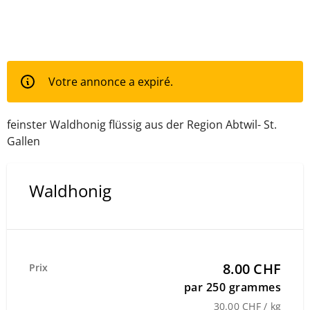
Votre annonce a expiré.
feinster Waldhonig flüssig aus der Region Abtwil- St.
Gallen
Waldhonig
8.00 CHF
Prix
par 250 grammes
30.00 CHF / kg