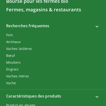
Bourse pour les fermes bio
Fermes, magasins & restaurants
Recherches fréquentes
Foin
Animaux
Vaches laitières
Bœuf
Moutons
Engrais
Vaches mères
Vache
Caractéristiques des produits
Produit en alpage