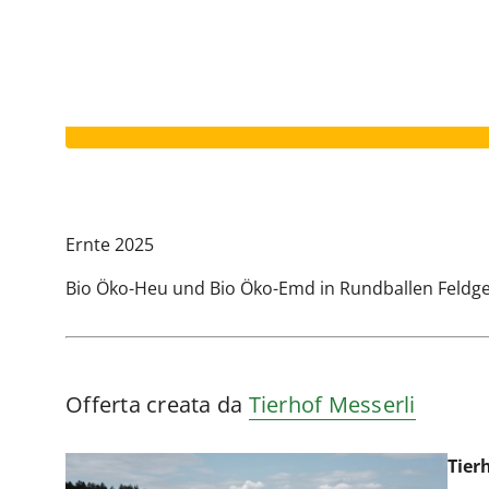
Il vostro annuncio è scaduto.
Ernte 2025
Bio Öko-Heu und Bio Öko-Emd in Rundballen Feldg
Offerta creata da
Tierhof Messerli
Tier