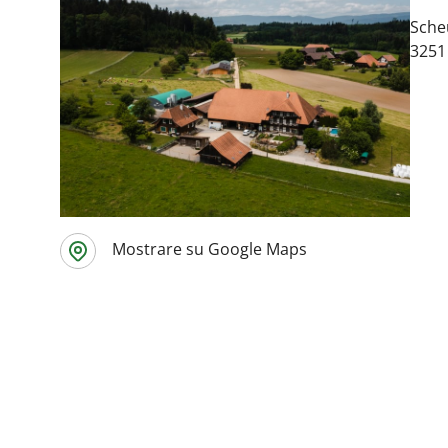
Sche
3251
Mostrare su Google Maps