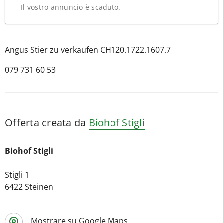
Il vostro annuncio è scaduto.
Angus Stier zu verkaufen CH120.1722.1607.7
079 731 60 53
Offerta creata da
Biohof Stigli
Biohof Stigli
Stigli 1
6422 Steinen
Mostrare su Google Maps