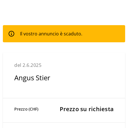
Il vostro annuncio è scaduto.
del 2.6.2025
Angus Stier
Prezzo su richiesta
Prezzo (CHF)