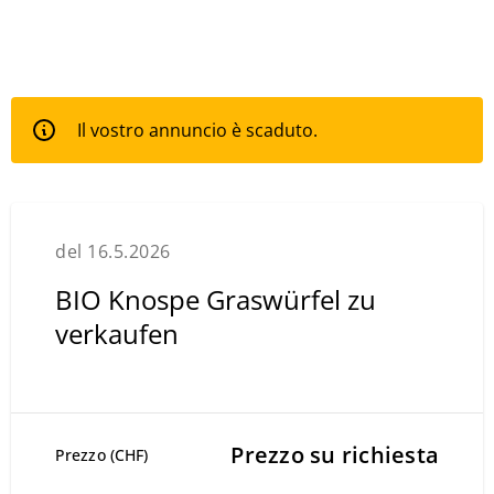
Il vostro annuncio è scaduto.
del 16.5.2026
BIO Knospe Graswürfel zu
verkaufen
Prezzo su richiesta
Prezzo (CHF)