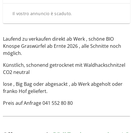
Il vostro annuncio è scaduto.
Laufend zu verkaufen direkt ab Werk , schöne BIO
Knospe Graswürfel ab Ernte 2026 , alle Schnitte noch
möglich.
Künstlich, schonend getrocknet mit Waldhackschnitzel
CO2 neutral
lose , Big Bag oder abgesackt , ab Werk abgeholt oder
franko Hof geliefert.
Preis auf Anfrage 041 552 80 80