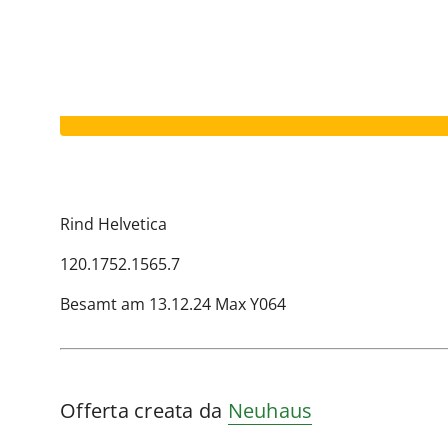
Il vostro annuncio è scaduto.
Rind Helvetica
120.1752.1565.7
Besamt am 13.12.24 Max Y064
Offerta creata da
Neuhaus