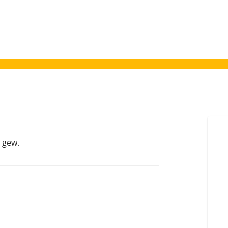
l gew.