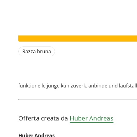
Il vostro annuncio è scaduto.
Razza bruna
funktionelle junge kuh zuverk. anbinde und laufstal
Offerta creata da
Huber Andreas
Huber Andreas