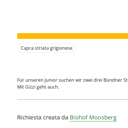
Il vostro annuncio è scaduto.
Capra striata grigionese
Für unseren Junior suchen wir zwei drei Bündner S
Mit Gizzi geht auch.
Richiesta creata da
Biohof Moosberg