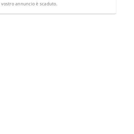
l vostro annuncio è scaduto.