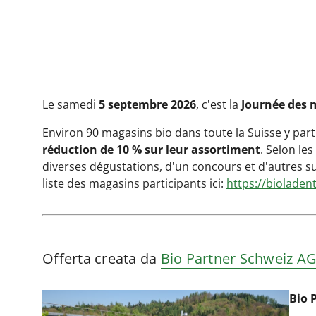
Le samedi
5 septembre 2026
, c'est la
Journée des 
Environ 90 magasins bio dans toute la Suisse y parti
réduction de 10 % sur leur assortiment
. Selon le
diverses dégustations, d'un concours et d'autres sur
liste des magasins participants ici:
https://bioladen
Offerta creata da
Bio Partner Schweiz A
Bio 