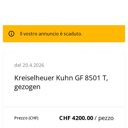
Il vostro annuncio è scaduto.
del 20.4.2026
Kreiselheuer Kuhn GF 8501 T,
gezogen
CHF 4200.00
/ pezzo
Prezzo (CHF)