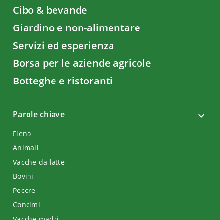
Cibo & bevande
Giardino e non-alimentare
Servizi ed esperienza
Borsa per le aziende agricole
Botteghe e ristoranti
Parole chiave
Fieno
Animali
Vacche da latte
Bovini
Pecore
Concimi
Vacche madri