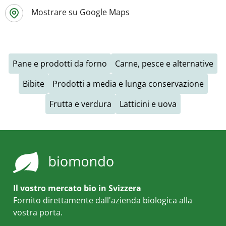
Mostrare su Google Maps
Pane e prodotti da forno
Carne, pesce e alternative
Bibite
Prodotti a media e lunga conservazione
Frutta e verdura
Latticini e uova
Il vostro mercato bio in Svizzera
Fornito direttamente dall'azienda biologica alla
vostra porta.