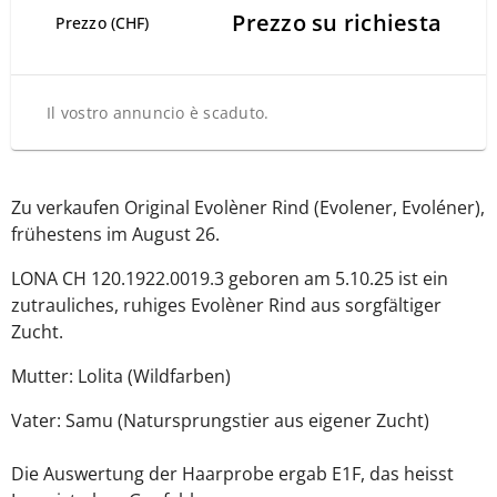
Prezzo su richiesta
Prezzo (CHF)
Il vostro annuncio è scaduto.
Zu verkaufen Original Evolèner Rind (Evolener, Evoléner),
frühestens im August 26.
LONA CH 120.1922.0019.3 geboren am 5.10.25 ist ein
zutrauliches, ruhiges Evolèner Rind aus sorgfältiger
Zucht.
Mutter: Lolita (Wildfarben)
Vater: Samu (Natursprungstier aus eigener Zucht)
Die Auswertung der Haarprobe ergab E1F, das heisst