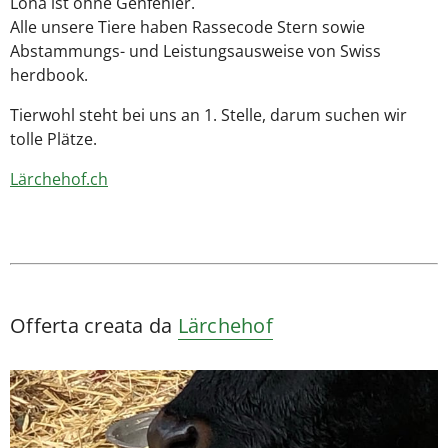
Lona ist ohne Genfehler.
Alle unsere Tiere haben Rassecode Stern sowie
Abstammungs- und Leistungsausweise von Swiss
herdbook.
Tierwohl steht bei uns an 1. Stelle, darum suchen wir
tolle Plätze.
Lärchehof.ch
Offerta creata da
Lärchehof