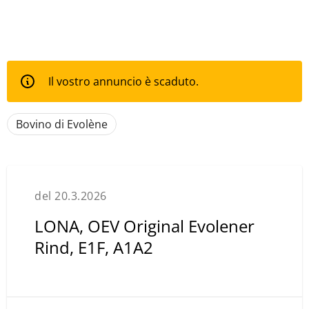
Il vostro annuncio è scaduto.
Bovino di Evolène
del 20.3.2026
LONA, OEV Original Evolener
Rind, E1F, A1A2