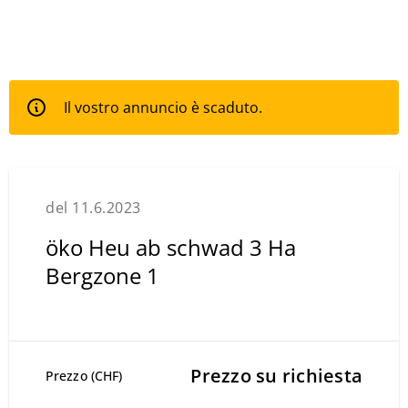
Il vostro annuncio è scaduto.
del 11.6.2023
öko Heu ab schwad 3 Ha
Bergzone 1
Prezzo su richiesta
Prezzo (CHF)