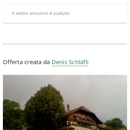
Il vostro annuncio è scaduto.
Offerta creata da
Denis Schläfli