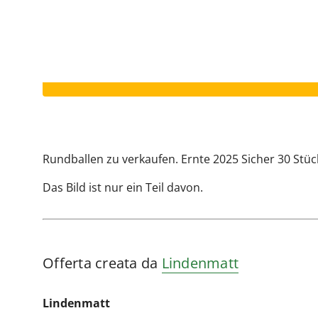
Il vostro annuncio è scaduto.
Rundballen zu verkaufen. Ernte 2025 Sicher 30 Stü
Das Bild ist nur ein Teil davon.
Offerta creata da
Lindenmatt
Lindenmatt