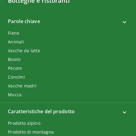
Botteghe e ristoranti
Parole chiave
Fieno
Animali
Vacche da latte
Bovini
Pecore
Concimi
Vacche madri
Mucca
Caratteristiche del prodotto
Prodotto alpino
Prodotto di montagna