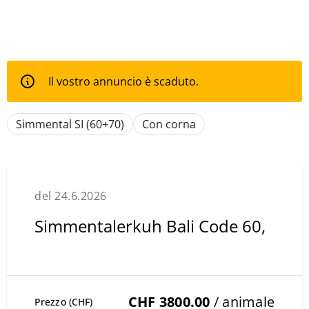
Il vostro annuncio è scaduto.
Simmental SI (60+70)
Con corna
del 24.6.2026
Simmentalerkuh Bali Code 60,
CHF 3800.00
/ animale
Prezzo (CHF)