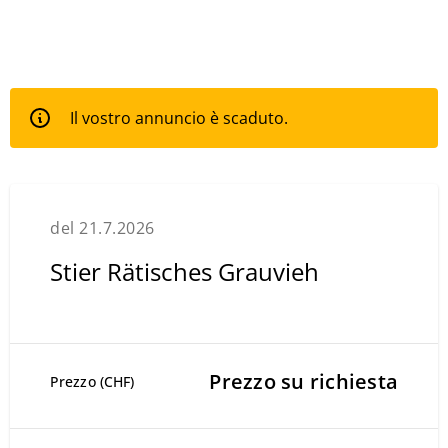
Il vostro annuncio è scaduto.
del 21.7.2026
Stier Rätisches Grauvieh
Prezzo su richiesta
Prezzo (CHF)