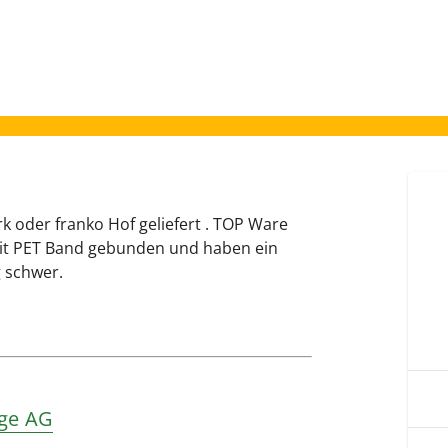
 oder franko Hof geliefert . TOP Ware
mit PET Band gebunden und haben ein
 schwer.
age AG