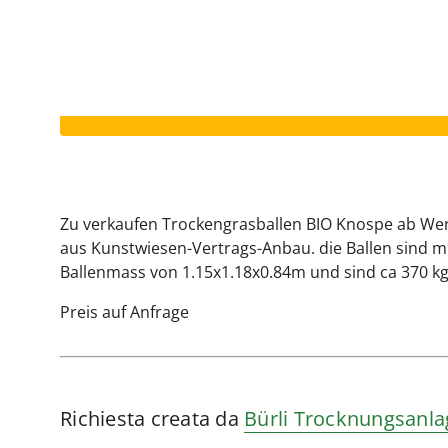
Il vostro annuncio è scaduto.
Zu verkaufen Trockengrasballen BIO Knospe ab Werk
aus Kunstwiesen-Vertrags-Anbau. die Ballen sind 
Ballenmass von 1.15x1.18x0.84m und sind ca 370 kg
Preis auf Anfrage
Richiesta creata da
Bürli Trocknungsanl