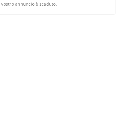
l vostro annuncio è scaduto.