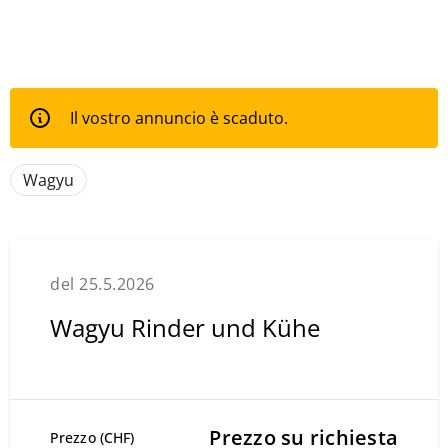
Il vostro annuncio è scaduto.
Wagyu
del 25.5.2026
Wagyu Rinder und Kühe
Prezzo su richiesta
Prezzo (CHF)