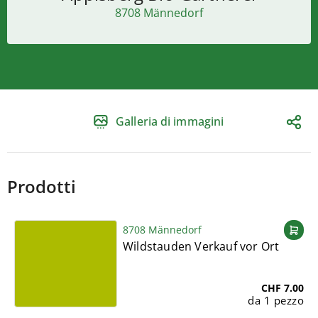
8708 Männedorf
Galleria di immagini
Prodotti
8708 Männedorf
Wildstauden Verkauf vor Ort
CHF 7.00
da 1 pezzo