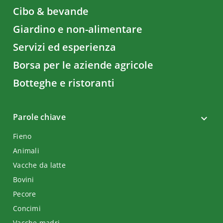
Cibo & bevande
Giardino e non-alimentare
Servizi ed esperienza
Borsa per le aziende agricole
Botteghe e ristoranti
Parole chiave
Fieno
Animali
Vacche da latte
Bovini
Pecore
Concimi
Vacche madri