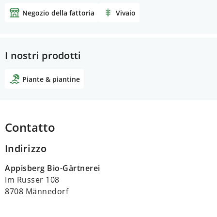
Negozio della fattoria
Vivaio
I nostri prodotti
Piante & piantine
Contatto
Indirizzo
Appisberg Bio-Gärtnerei
Im Russer 108
8708 Männedorf