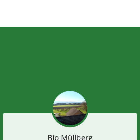
Bio Müllberg