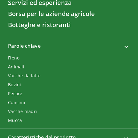
Servizi ed esperienza
Borsa per le aziende agricole
Botteghe e ristoranti
Parole chiave
Fieno
Animali
Vacche da latte
Bovini
Pecore
Concimi
Vacche madri
Mucca
Caratteristiche del prodotto