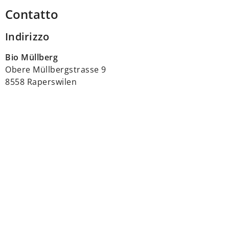
Contatto
Indirizzo
Bio Müllberg
Obere Müllbergstrasse 9
8558 Raperswilen