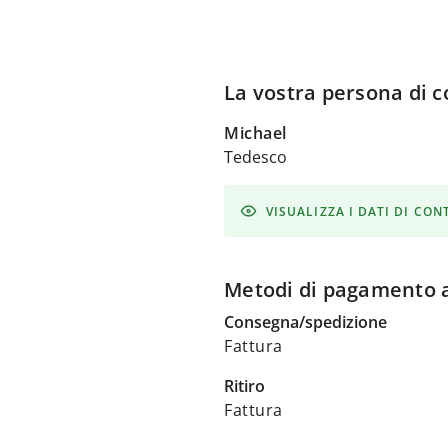
La vostra persona di c
Michael
Tedesco
VISUALIZZA I DATI DI CO
Metodi di pagamento a
Consegna/spedizione
Fattura
Ritiro
Fattura